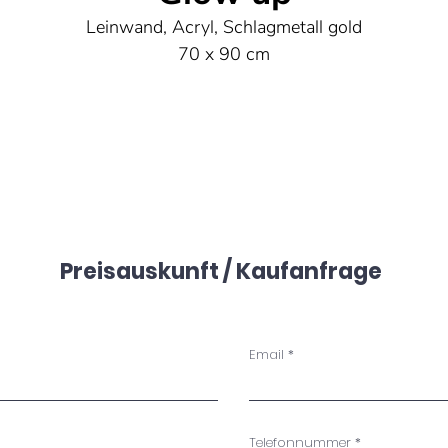
Leinwand, Acryl, Schlagmetall gold
70 x 90 cm
Preisauskunft / Kaufanfrage
Email
Telefonnummer