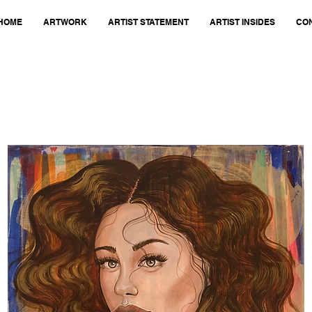
HOME
ARTWORK
ARTIST STATEMENT
ARTIST INSIDES
CO