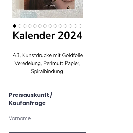
Kalender 2024
A3, Kunstdrucke mit Goldfolie
Veredelung, Perlmutt Papier,
Spiralbindung
50€ plus Versand
Preisauskunft /
Kaufanfrage
Vorname