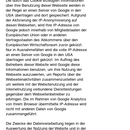
Die durch das Cookie erzeugten Informationen
über Ihre Benutzung dieser Webseite werden in
der Regel an einen Server von Google in den
USA übertragen und dort gespeichert. Aufgrund
der Aktivierung der IP-Anonymisierung auf
diesen Webseiten, wird Ihre IP-Adresse von
Google jedoch innerhalb von Mitgliedstaaten der
Europäischen Union oder in anderen
Vertragsstaaten des Abkommens über den
Europäischen Wirtschaftsraum zuvor gekürzt.
Nur in Ausnahmefällen wird die volle IP-Adresse
an einen Server von Google in den USA
übertragen und dort gekürzt. Im Auftrag des
Betreibers dieser Website wird Google diese
Informationen benutzen, um Ihre Nutzung der
Webseite auszuwerten, um Reports über die
Webseitenaktivitäten zusammenzustellen und
um weitere mit der Websitenutzung und der
Internetnutzung verbundene Dienstleistungen
gegenüber dem Webseitenbetreiber zu
erbringen. Die im Rahmen von Google Analytics
von Ihrem Browser übermittelte IP-Adresse wird
nicht mit anderen Daten von Google
zusammengeführt.
Die Zwecke der Datenverarbeitung liegen in der
Auswertung der Nutzung der Website und in der