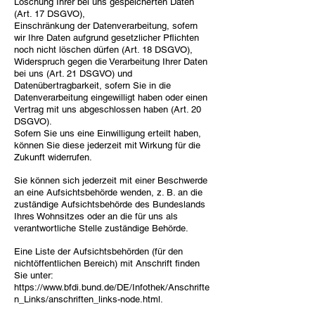
Löschung Ihrer bei uns gespeicherten Daten
(Art. 17 DSGVO),
Einschränkung der Datenverarbeitung, sofern
wir Ihre Daten aufgrund gesetzlicher Pflichten
noch nicht löschen dürfen (Art. 18 DSGVO),
Widerspruch gegen die Verarbeitung Ihrer Daten
bei uns (Art. 21 DSGVO) und
Datenübertragbarkeit, sofern Sie in die
Datenverarbeitung eingewilligt haben oder einen
Vertrag mit uns abgeschlossen haben (Art. 20
DSGVO).
Sofern Sie uns eine Einwilligung erteilt haben,
können Sie diese jederzeit mit Wirkung für die
Zukunft widerrufen.
Sie können sich jederzeit mit einer Beschwerde
an eine Aufsichtsbehörde wenden, z. B. an die
zuständige Aufsichtsbehörde des Bundeslands
Ihres Wohnsitzes oder an die für uns als
verantwortliche Stelle zuständige Behörde.
Eine Liste der Aufsichtsbehörden (für den
nichtöffentlichen Bereich) mit Anschrift finden
Sie unter:
https://www.bfdi.bund.de/DE/Infothek/Anschrifte
n_Links/anschriften_links-node.html.