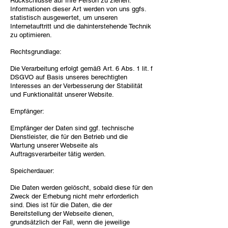
Rückschlüsse auf Ihre Person zu ziehen.
Informationen dieser Art werden von uns ggfs.
statistisch ausgewertet, um unseren
Internetauftritt und die dahinterstehende Technik
zu optimieren.
Rechtsgrundlage:
Die Verarbeitung erfolgt gemäß Art. 6 Abs. 1 lit. f
DSGVO auf Basis unseres berechtigten
Interesses an der Verbesserung der Stabilität
und Funktionalität unserer Website.
Empfänger:
Empfänger der Daten sind ggf. technische
Dienstleister, die für den Betrieb und die
Wartung unserer Webseite als
Auftragsverarbeiter tätig werden.
Speicherdauer:
Die Daten werden gelöscht, sobald diese für den
Zweck der Erhebung nicht mehr erforderlich
sind. Dies ist für die Daten, die der
Bereitstellung der Webseite dienen,
grundsätzlich der Fall, wenn die jeweilige