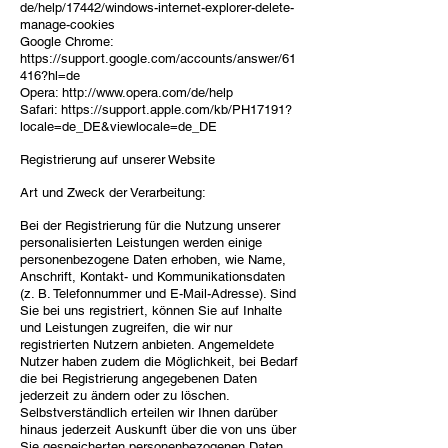
de/help/17442/windows-internet-explorer-delete-
manage-cookies
Google Chrome:
https://support.google.com/accounts/answer/61
416?hl=de
Opera:
http://www.opera.com/de/help
Safari:
https://support.apple.com/kb/PH17191?
locale=de_DE&viewlocale=de_DE
Registrierung auf unserer Website
Art und Zweck der Verarbeitung:
Bei der Registrierung für die Nutzung unserer
personalisierten Leistungen werden einige
personenbezogene Daten erhoben, wie Name,
Anschrift, Kontakt- und Kommunikationsdaten
(z. B. Telefonnummer und E-Mail-Adresse). Sind
Sie bei uns registriert, können Sie auf Inhalte
und Leistungen zugreifen, die wir nur
registrierten Nutzern anbieten. Angemeldete
Nutzer haben zudem die Möglichkeit, bei Bedarf
die bei Registrierung angegebenen Daten
jederzeit zu ändern oder zu löschen.
Selbstverständlich erteilen wir Ihnen darüber
hinaus jederzeit Auskunft über die von uns über
Sie gespeicherten personenbezogenen Daten.