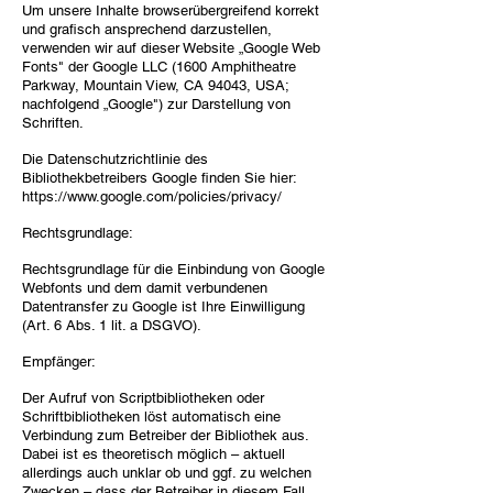
Um unsere Inhalte browserübergreifend korrekt
und grafisch ansprechend darzustellen,
verwenden wir auf dieser Website „Google Web
Fonts" der Google LLC (1600 Amphitheatre
Parkway, Mountain View, CA 94043, USA;
nachfolgend „Google") zur Darstellung von
Schriften.
Die Datenschutzrichtlinie des
Bibliothekbetreibers Google finden Sie hier:
https://www.google.com/policies/privacy/
Rechtsgrundlage:
Rechtsgrundlage für die Einbindung von Google
Webfonts und dem damit verbundenen
Datentransfer zu Google ist Ihre Einwilligung
(Art. 6 Abs. 1 lit. a DSGVO).
Empfänger:
Der Aufruf von Scriptbibliotheken oder
Schriftbibliotheken löst automatisch eine
Verbindung zum Betreiber der Bibliothek aus.
Dabei ist es theoretisch möglich – aktuell
allerdings auch unklar ob und ggf. zu welchen
Zwecken – dass der Betreiber in diesem Fall