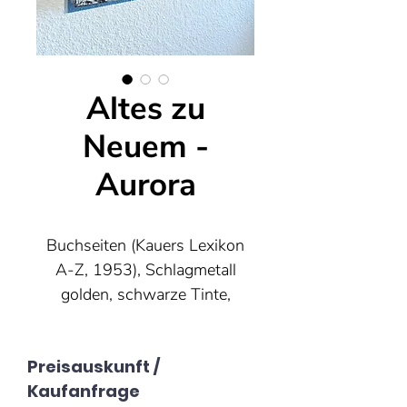
Altes zu
Neuem -
Aurora
Buchseiten (Kauers Lexikon
A-Z, 1953), Schlagmetall
golden, schwarze Tinte,
Passepartout mit
Bilderrahmen
Preisauskunft /
55€ plus Versand
Kaufanfrage