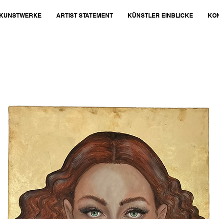
KUNSTWERKE
ARTIST STATEMENT
KÜNSTLER EINBLICKE
KO