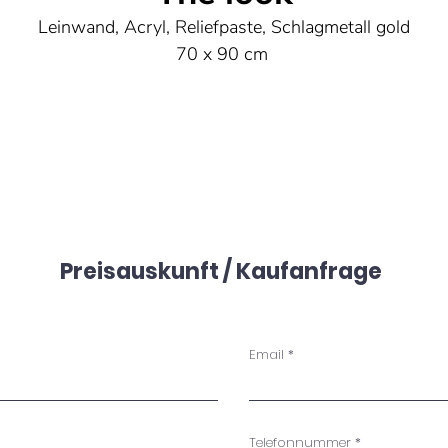
Leinwand, Acryl, Reliefpaste, Schlagmetall gold
70 x 90 cm
Preisauskunft / Kaufanfrage
Email
Telefonnummer